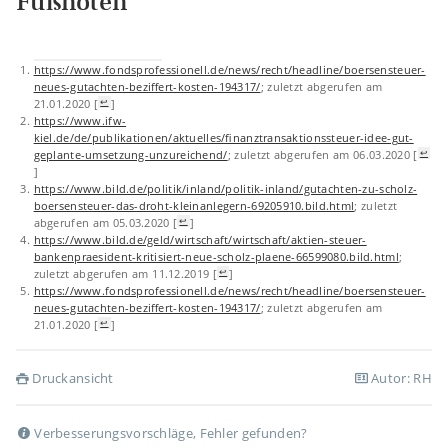
Fußnoten
https://www.fondsprofessionell.de/news/recht/headline/boersensteuer-
neues-gutachten-beziffert-kosten-194317/
; zuletzt abgerufen am
↩
21.01.2020
[
]
https://www.ifw-
kiel.de/de/publikationen/aktuelles/finanztransaktionssteuer-idee-gut-
↩
geplante-umsetzung-unzureichend/
; zuletzt abgerufen am 06.03.2020
[
]
https://www.bild.de/politik/inland/politik-inland/gutachten-zu-scholz-
boersensteuer-das-droht-kleinanlegern-69205910.bild.html
; zuletzt
↩
abgerufen am 05.03.2020
[
]
https://www.bild.de/geld/wirtschaft/wirtschaft/aktien-steuer-
bankenpraesident-kritisiert-neue-scholz-plaene-66599080.bild.html
;
↩
zuletzt abgerufen am 11.12.2019
[
]
https://www.fondsprofessionell.de/news/recht/headline/boersensteuer-
neues-gutachten-beziffert-kosten-194317/
; zuletzt abgerufen am
↩
21.01.2020
[
]
Druckansicht
Autor: RH
Verbesserungsvorschläge, Fehler gefunden?