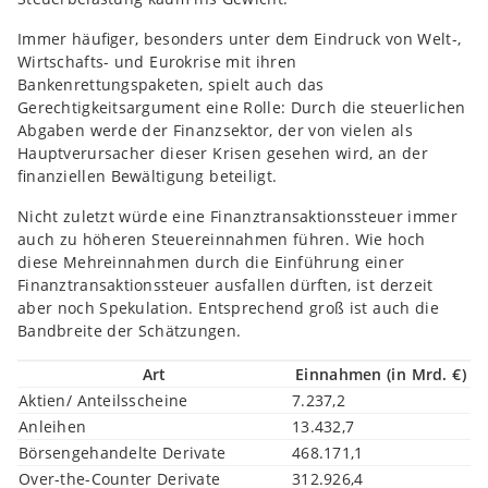
Immer häufiger, besonders unter dem Eindruck von Welt-,
Wirtschafts- und Eurokrise mit ihren
Bankenrettungspaketen, spielt auch das
Gerechtigkeitsargument eine Rolle: Durch die steuerlichen
Abgaben werde der Finanzsektor, der von vielen als
Hauptverursacher dieser Krisen gesehen wird, an der
finanziellen Bewältigung beteiligt.
Nicht zuletzt würde eine Finanztransaktionssteuer immer
auch zu höheren Steuereinnahmen führen. Wie hoch
diese Mehreinnahmen durch die Einführung einer
Finanztransaktionssteuer ausfallen dürften, ist derzeit
aber noch Spekulation. Entsprechend groß ist auch die
Bandbreite der Schätzungen.
Art
Einnahmen (in Mrd. €)
Aktien/ Anteilsscheine
7.237,2
Anleihen
13.432,7
Börsengehandelte Derivate
468.171,1
Over-the-Counter Derivate
312.926,4