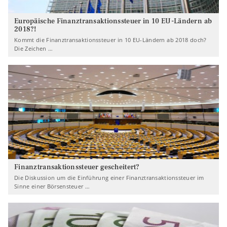
Europäische Finanztransaktionssteuer in 10 EU-Ländern ab
2018?!
Kommt die Finanztransaktionssteuer in 10 EU-Ländern ab 2018 doch?
Die Zeichen …
Finanztransaktionssteuer gescheitert?
Die Diskussion um die Einführung einer Finanztransaktionssteuer im
Sinne einer Börsensteuer …