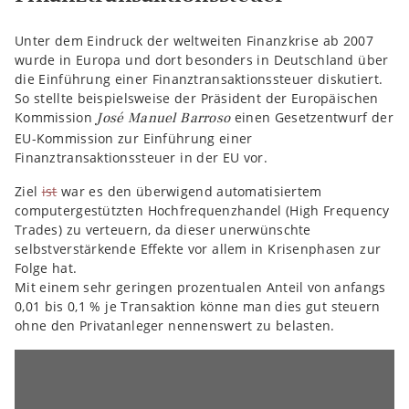
Unter dem Eindruck der weltweiten Finanzkrise ab 2007
wurde in Europa und dort besonders in Deutschland über
die Einführung einer Finanztransaktionssteuer diskutiert.
So stellte beispielsweise der Präsident der Europäischen
Kommission
José Manuel Barroso
einen Gesetzentwurf der
EU-Kommission zur Einführung einer
Finanztransaktionssteuer in der EU vor.
Ziel
ist
war es den überwigend automatisiertem
computergestützten Hochfrequenzhandel (High Frequency
Trades) zu verteuern, da dieser unerwünschte
selbstverstärkende Effekte vor allem in Krisenphasen zur
Folge hat.
Mit einem sehr geringen prozentualen Anteil von anfangs
0,01 bis 0,1 % je Transaktion könne man dies gut steuern
ohne den Privatanleger nennenswert zu belasten.