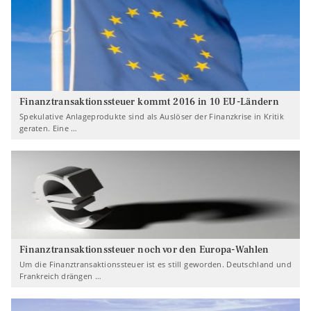
Finanztransaktionssteuer kommt 2016 in 10 EU-Ländern
Spekulative Anlageprodukte sind als Auslöser der Finanzkrise in Kritik
geraten. Eine …
Finanztransaktionssteuer noch vor den Europa-Wahlen
Um die Finanztransaktionssteuer ist es still geworden. Deutschland und
Frankreich drängen …