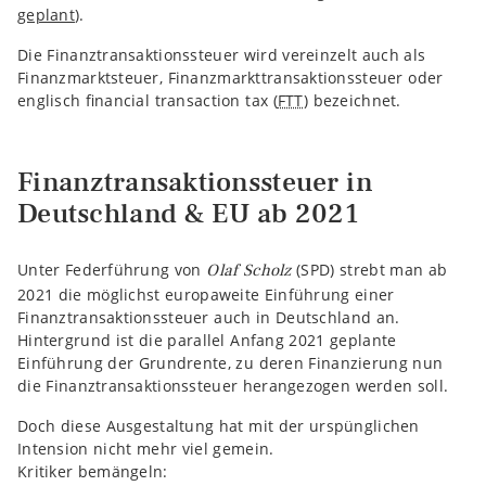
geplant
).
Die Finanztransaktionssteuer wird vereinzelt auch als
Finanzmarktsteuer, Finanzmarkttransaktionssteuer oder
englisch financial transaction tax (
FTT
) bezeichnet.
Finanztransaktionssteuer in
Deutschland & EU ab 2021
Unter Federführung von
Olaf Scholz
(SPD) strebt man ab
2021 die möglichst europaweite Einführung einer
Finanztransaktionssteuer auch in Deutschland an.
Hintergrund ist die parallel Anfang 2021 geplante
Einführung der Grundrente, zu deren Finanzierung nun
die Finanztransaktionssteuer herangezogen werden soll.
Doch diese Ausgestaltung hat mit der urspünglichen
Intension nicht mehr viel gemein.
Kritiker bemängeln: