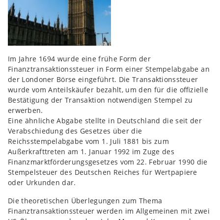
Im Jahre 1694 wurde eine frühe Form der
Finanztransaktionssteuer in Form einer Stempelabgabe an
der Londoner Börse eingeführt. Die Transaktionssteuer
wurde vom Anteilskäufer bezahlt, um den für die offizielle
Bestätigung der Transaktion notwendigen Stempel zu
erwerben.
Eine ähnliche Abgabe stellte in Deutschland die seit der
Verabschiedung des Gesetzes über die
Reichsstempelabgabe vom 1. Juli 1881 bis zum
Außerkrafttreten am 1. Januar 1992 im Zuge des
Finanzmarktförderungsgesetzes vom 22. Februar 1990 die
Stempelsteuer des Deutschen Reiches für Wertpapiere
oder Urkunden dar.
Die theoretischen Überlegungen zum Thema
Finanztransaktionssteuer werden im Allgemeinen mit zwei