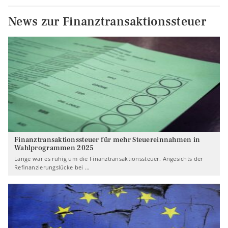
News zur Finanztransaktionssteuer
Finanztransaktionssteuer für mehr Steuereinnahmen in
Wahlprogrammen 2025
Lange war es ruhig um die Finanztransaktionssteuer. Angesichts der
Refinanzierungslücke bei …