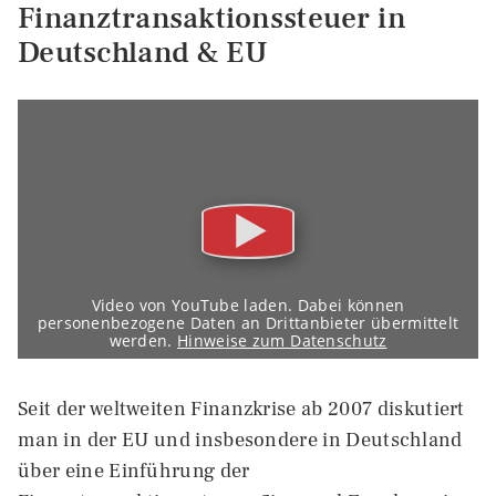
Finanztransaktionssteuer in
Deutschland & EU
Video von YouTube laden. Dabei können
personenbezogene Daten an Drittanbieter übermittelt
werden.
Hinweise zum Datenschutz
Seit der weltweiten Finanzkrise ab 2007 diskutiert
man in der EU und insbesondere in Deutschland
über eine Einführung der